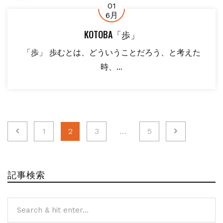
01
6月
KOTOBA「歩」
「歩」 歩むとは、どういうことだろう、と考えた
時、...
投
1
2
3
…
5
稿
の
記事検索
ペ
ー