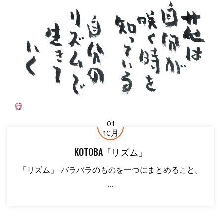
01
10月
KOTOBA「リズム」
「リズム」 バラバラのものを一つにまとめること。
...