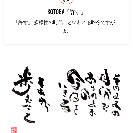
8月
KOTOBA「許す」
「許す」 多様性の時代、といわれる昨今ですが、
よ...