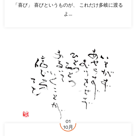
「喜び」 喜びというものが、 これだけ多岐に渡る
よ...
01
10月