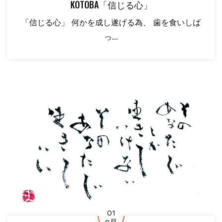
KOTOBA「信じる心」
「信じる心」 何かを成し遂げる為、 歯を食いしば
っ...
01