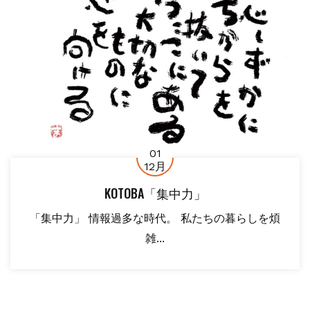
01
12月
KOTOBA「集中力」
「集中力」 情報過多な時代。 私たちの暮らしを煩
雑...