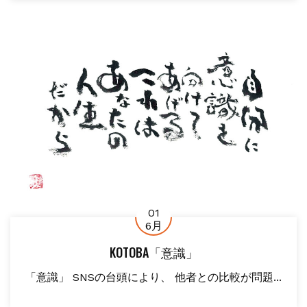
01
6月
KOTOBA「意識」
「意識」 SNSの台頭により、 他者との比較が問題...