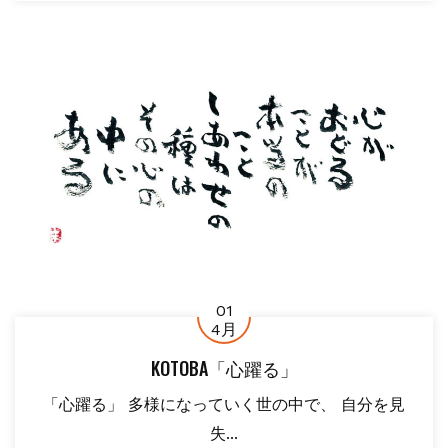
01
4月
KOTOBA「心躍る」
「心躍る」 多様になっていく世の中で、 自分を見
失...