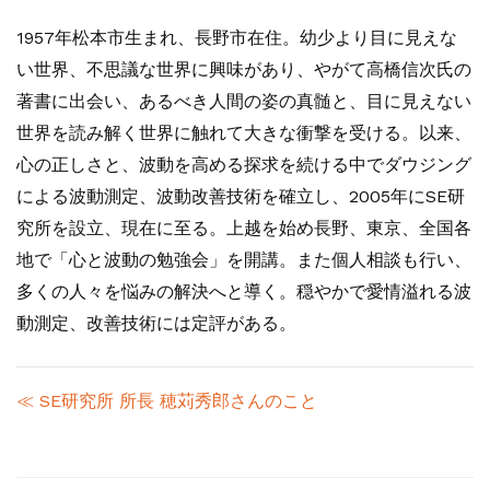
1957年松本市生まれ、長野市在住。幼少より目に見えな
い世界、不思議な世界に興味があり、やがて高橋信次氏の
著書に出会い、あるべき人間の姿の真髄と、目に見えない
世界を読み解く世界に触れて大きな衝撃を受ける。以来、
心の正しさと、波動を高める探求を続ける中でダウジング
による波動測定、波動改善技術を確立し、2005年にSE研
究所を設立、現在に至る。上越を始め長野、東京、全国各
地で「心と波動の勉強会」を開講。また個人相談も行い、
多くの人々を悩みの解決へと導く。穏やかで愛情溢れる波
動測定、改善技術には定評がある。
≪ SE研究所 所長 穂苅秀郎さんのこと