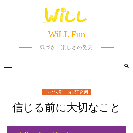
Skip
to
content
WiLL Fun
気づき・楽しさの発見
心と波動 SE研究所
信じる前に大切なこと