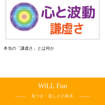
本当の「謙虚さ」とは何か
WiLL Fun
気づき・楽しさの発見