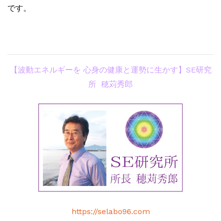
です。
【波動エネルギーを 心身の健康と運勢に生かす】
SE研究
所 穂苅秀郎
https://selabo96.com