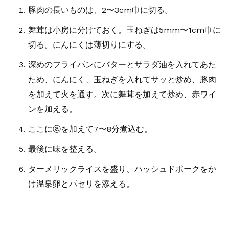
豚肉の長いものは、2〜3cm巾に切る。
舞茸は小房に分けておく。玉ねぎは5mm〜1cm巾に
切る。にんにくは薄切りにする。
深めのフライパンにバターとサラダ油を入れてあた
ため、にんにく、玉ねぎを入れてサッと炒め、豚肉
を加えて火を通す。次に舞茸を加えて炒め、赤ワイ
ンを加える。
ここにⓐを加えて7〜8分煮込む。
最後に味を整える。
ターメリックライスを盛り、ハッシュドポークをか
け温泉卵とパセリを添える。