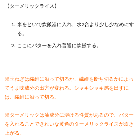
【ターメリックライス】
米をといで炊飯器に入れ、水2合より少し少なめにす
る。
ここにバターを入れ普通に炊飯する。
※玉ねぎは繊維に沿って切るか、繊維を断ち切るかによっ
てうま味成分の出方が変わる。シャキシャキ感を出すに
は、繊維に沿って切る。
※ターメリックは油成分に溶ける性質があるので、バター
を入れることできれいな黄色のターメリックライスが炊き
上がる。