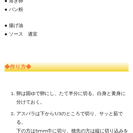
● 溶き卵
● パン粉
● 揚げ油
● ソース 適宜
◆作り方◆
卵は固ゆで卵にし、たて半分に切る。白身と黄身に
分けておく。
アスパラは下から1/3のところで切り、サッと茹で
る。
下の方は5mm巾に切り、穂先の方は縦に切り込みを