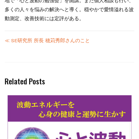
地で「心と波動の勉強会」を開講。また個人相談も行い、
多くの人々を悩みの解決へと導く。穏やかで愛情溢れる波
動測定、改善技術には定評がある。
≪ SE研究所 所長 穂苅秀郎さんのこと
Related Posts