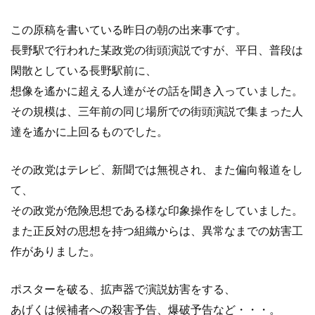
この原稿を書いている昨日の朝の出来事です。
長野駅で行われた某政党の街頭演説ですが、平日、普段は
閑散としている長野駅前に、
想像を遙かに超える人達がその話を聞き入っていました。
その規模は、三年前の同じ場所での街頭演説で集まった人
達を遙かに上回るものでした。
その政党はテレビ、新聞では無視され、また偏向報道をし
て、
その政党が危険思想である様な印象操作をしていました。
また正反対の思想を持つ組織からは、異常なまでの妨害工
作がありました。
ポスターを破る、拡声器で演説妨害をする、
あげくは候補者への殺害予告、爆破予告など・・・。