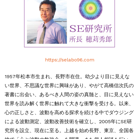
https://selabo96.com
1957年松本市生まれ、長野市在住。幼少より目に見えな
い世界、不思議な世界に興味があり、やがて高橋信次氏の
著書に出会い、あるべき人間の姿の真髄と、目に見えない
世界を読み解く世界に触れて大きな衝撃を受ける。以来、
心の正しさと、波動を高める探求を続ける中でダウジング
による波動測定、波動改善技術を確立し、2005年にSE研
究所を設立、現在に至る。上越を始め長野、東京、全国各