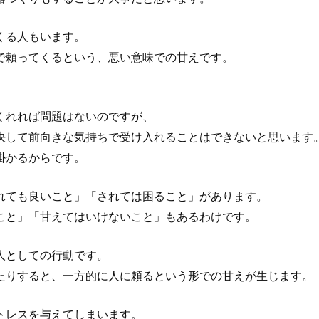
くる人もいます。
で頼ってくるという、悪い意味での甘えです。
。
くれれば問題はないのですが、
決して前向きな気持ちで受け入れることはできないと思います
掛かるからです。
れても良いこと」「されては困ること」があります。
こと」「甘えてはいけないこと」もあるわけです。
人としての行動です。
たりすると、一方的に人に頼るという形での甘えが生じます。
トレスを与えてしまいます。