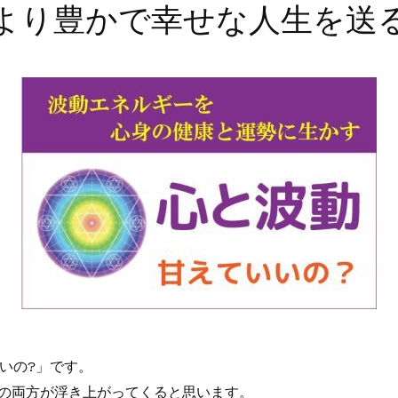
より豊かで幸せな人生を送
いいの?」です。
面の両方が浮き上がってくると思います。