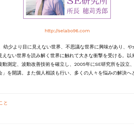
http://selabo96.com
住。幼少より目に見えない世界、不思議な世界に興味があり、
見えない世界を読み解く世界に触れて大きな衝撃を受ける。以
動測定、波動改善技術を確立し、2005年にSE研究所を設立
会」を開講。また個人相談も行い、多くの人々を悩みの解決へ
こと