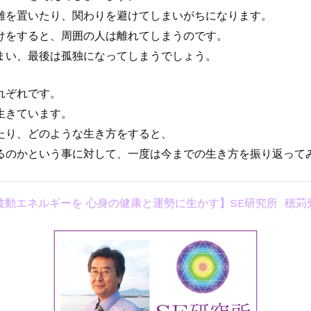
離を置いたり、関わりを避けてしまいがちになります。
けをすると、周囲の人は離れてしまうのです。
まい、最後は孤独になってしまうでしょう。
れぞれです。
生きています。
たり、どのような生き方をすると、
るのかという事に対して、一度は今までの生き方を振り返って
波動エネルギーを 心身の健康と運勢に生かす】
SE研究所 穂苅