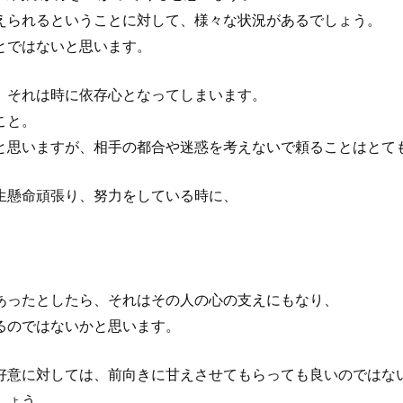
えられるということに対して、様々な状況があるでしょう。
とではないと思います。
、それは時に依存心となってしまいます。
こと。
と思いますが、相手の都合や迷惑を考えないで頼ることはとて
生懸命頑張り、努力をしている時に、
あったとしたら、それはその人の心の支えにもなり、
るのではないかと思います。
好意に対しては、前向きに甘えさせてもらっても良いのではな
しょう。