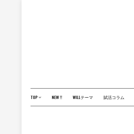
Skip
to
content
TOP
NEW !!
WILLテーマ
賦活コラム