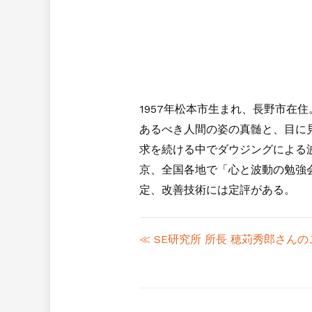
1957年松本市生まれ、長野市在
あるべき人間の姿の真髄と、目に
求を続ける中でダウジングによる波
京、全国各地で「心と波動の勉強
定、改善技術には定評がある。
≪ SE研究所 所長 穂苅秀郎さんの