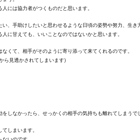
る人には協力者がつくものだと思います。
たい、手助けしたいと思わせるような日頃の姿勢や努力、生き
る人に甘えても、いいことなのではないかと思います。
はなくて、相手がそのように寄り添って来てくれるのです。
から見透かされてしまいます)
、
動をしなかったら、せっかくの相手の気持ちも離れてしまうで
してしまいます。
らないのです。