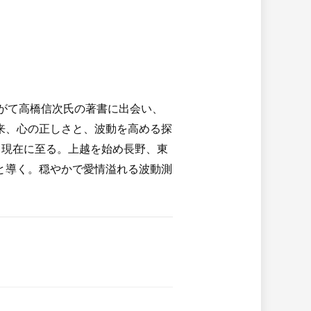
やがて高橋信次氏の著書に出会い、
来、心の正しさと、波動を高める探
、現在に至る。上越を始め長野、東
と導く。穏やかで愛情溢れる波動測