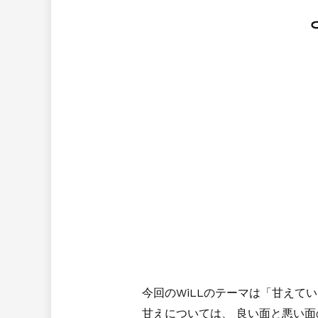
今回のWiLLのテーマは「甘えて
甘えについては、 良い面と悪い