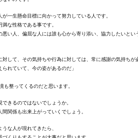
人が一生懸命目標に向かって努力している人です。
円満な性格である事です。
の悪い人、偏屈な人には誰も心から寄り添い、協力したいとい
に対して、その気持ちや行為に対しては、常に感謝の気持ちが
えられていて、今の姿があるのだ」
。
環境も整ってくるのだと思います。
現できるのではないでしょうか。
人間関係も出来上がっていくでしょう。
ような人が現れてきたら、
器づくりもすることが大事だと思います。