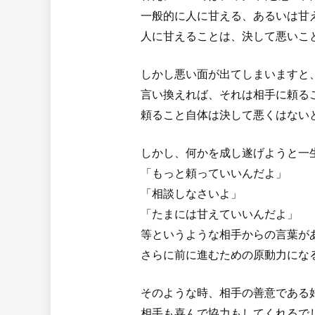
一般的に人に甘える、あるいは甘
人に甘えることは、決して悪いこ
しかし悪い面が出てしまいますと
言い換えれば、それは相手に頼る
頼ること自体は決して悪くはない
しかし、何かを成し遂げようと一
「もっと頼っていいんだよ」
「相談しなさいよ」
「たまには甘えていいんだよ」
等というような相手からの言葉が
さらに前に進むための原動力にな
そのような時、相手の善意である
相手も喜んで協力もしてくれるで