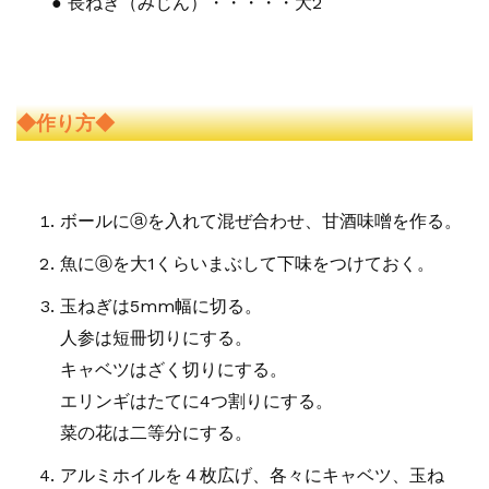
● 長ねぎ（みじん）・・・・・大2
◆作り方◆
ボールにⓐを入れて混ぜ合わせ、甘酒味噌を作る。
魚にⓐを大1くらいまぶして下味をつけておく。
玉ねぎは5mm幅に切る。
人参は短冊切りにする。
キャベツはざく切りにする。
エリンギはたてに4つ割りにする。
菜の花は二等分にする。
アルミホイルを４枚広げ、各々にキャベツ、玉ね