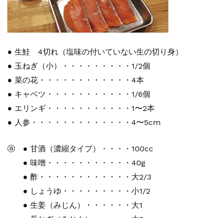
● 生鮭 4切れ（塩味の付いていない生の切り身）
● 玉ねぎ（小）・・・・・・・・・1/2個
● 菜の花・・・・・・・・・・・・4本
● キャベツ・・・・・・・・・・・1/6個
● エリンギ・・・・・・・・・・・1〜2本
● 人参・・・・・・・・・・・・・4〜5cm
ⓐ ● 甘酒（濃縮タイプ）・・・・100cc
● 味噌・・・・・・・・・・・40g
● 酢・・・・・・・・・・・・大2/3
● しょうゆ・・・・・・・・・小1/2
● 生姜（みじん）・・・・・・大1