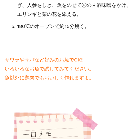
ぎ、人参をしき、魚をのせてⓐの甘酒味噌をかけ、
エリンギと菜の花を添える。
180℃のオーブンで約15分焼く。
サワラやサバなど好みのお魚でOK!!
いろいろなお魚で試してみてください。
魚以外に鶏肉でもおいしく作れますよ。