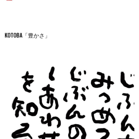
KOTOBA「豊かさ」