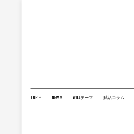
Skip
to
content
TOP
NEW !!
WILLテーマ
賦活コラム