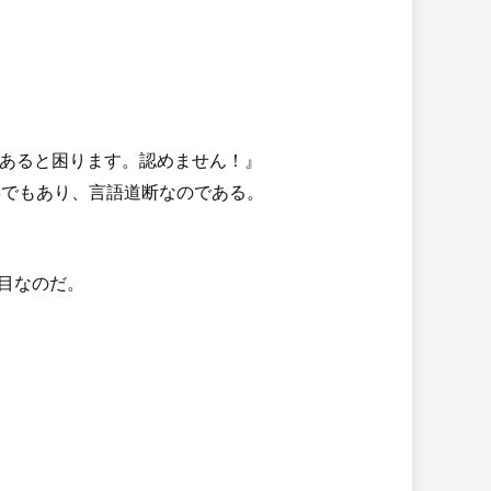
あると困ります。認めません！』
得でもあり、言語道断なのである。
目なのだ。