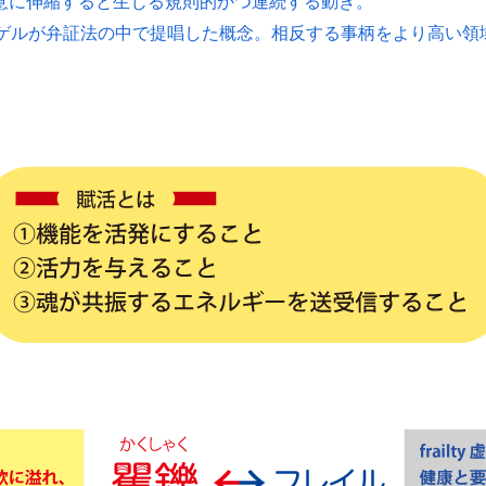
不意に伸縮すると生じる規則的かつ連続する動き。
ーゲルが弁証法の中で提唱した概念。相反する事柄をより高い領域