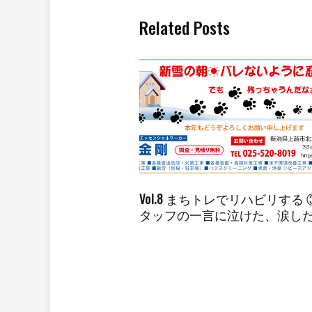
Related Posts
Vol.8 まちトレでリハビリする
タッフの一言に泣けた、涙し