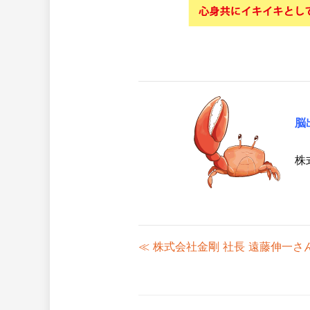
脳
株
≪ 株式会社金剛 社長 遠藤伸一さ