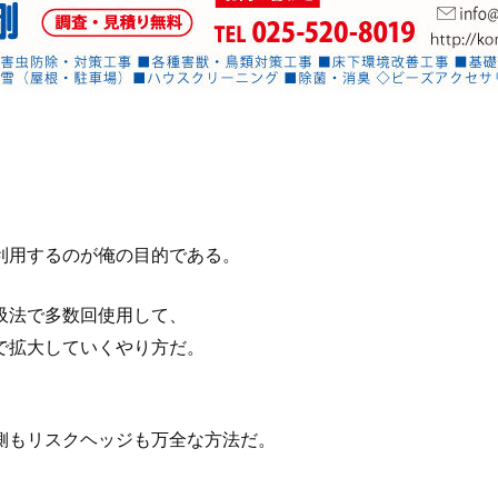
利用するのが俺の目的である。
吸法で多数回使用して、
で拡大していくやり方だ。
側もリスクヘッジも万全な方法だ。