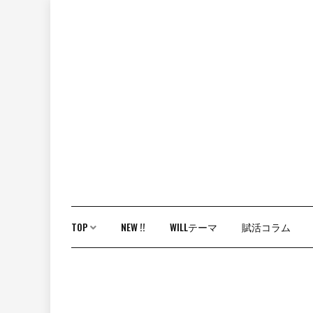
Skip
to
content
TOP
NEW !!
WILLテーマ
賦活コラム