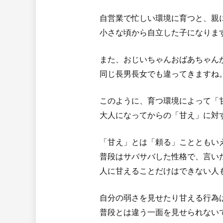
自営業で忙しい環境に育つと、親
小さな頃から自立した子になりま
また、おじいちゃんおばあちゃん
同じ長男長女でも違ってきますね
このように、育つ環境によって「
大人になってからの「甘え」に対
「甘え」とは「頼る」ことともい
普段はサバサバした性格で、言い
人に甘えることだけはできない人
自分の弱さを見せたり甘える行為は
普段とは違う一面を見せられない