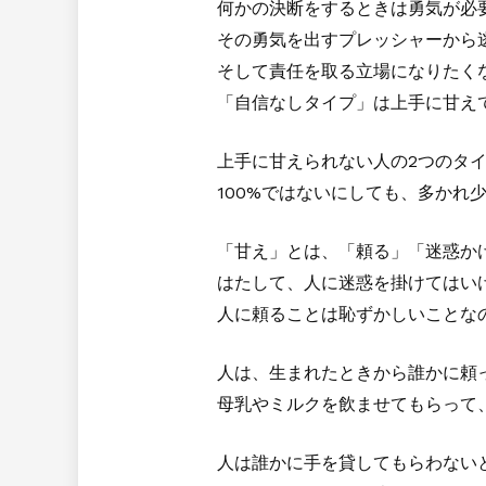
何かの決断をするときは勇気が必
その勇気を出すプレッシャーから
そして責任を取る立場になりたく
「自信なしタイプ」は上手に甘え
上手に甘えられない人の2つのタ
100%ではないにしても、多か
「甘え」とは、「頼る」「迷惑か
はたして、人に迷惑を掛けてはい
人に頼ることは恥ずかしいことな
人は、生まれたときから誰かに頼
母乳やミルクを飲ませてもらって
人は誰かに手を貸してもらわない