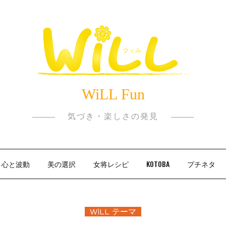
WiLL Fun
気づき・楽しさの発見
心と波動
美の選択
女将レシピ
KOTOBA
プチネタ
WiLL テーマ