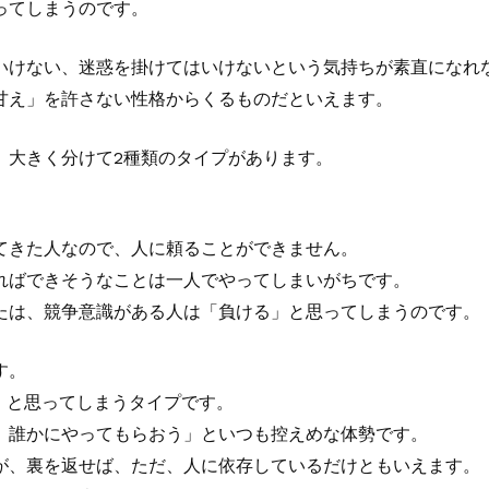
ってしまうのです。
いけない、迷惑を掛けてはいけないという気持ちが素直になれ
甘え」を許さない性格からくるものだといえます。
、大きく分けて2種類のタイプがあります。
てきた人なので、人に頼ることができません。
ればできそうなことは一人でやってしまいがちです。
たは、競争意識がある人は「負ける」と思ってしまうのです。
す。
」と思ってしまうタイプです。
、誰かにやってもらおう」といつも控えめな体勢です。
が、裏を返せば、ただ、人に依存しているだけともいえます。