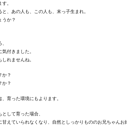
ます。
ると、あの人も、この人も、末っ子生まれ。
ょうか？
ろ、
に気付きました。
もしれませんね。
すか？
すか？
は、育った環境にもよります。
もとして育った場合、
に甘えていられなくなり、自然としっかりもののお兄ちゃんお