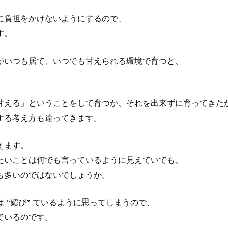
に負担をかけないようにするので、
す。
がいつも居て、いつでも甘えられる環境で育つと、
。
甘える」ということをして育つか、それを出来ずに育ってきた
する考え方も違ってきます。
えます。
たいことは何でも言っているように見えていても、
も多いのではないでしょうか。
 “媚び” ているように思ってしまうので、
でいるのです。