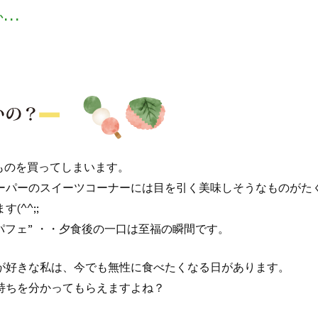
..

ものを買ってしまいます。
ーパーのスイーツコーナーには目を引く美味しそうなものがた
^^;;
茶パフェ” ・・夕食後の一口は至福の瞬間です。
が好きな私は、今でも無性に食べたくなる日があります。
持ちを分かってもらえますよね？