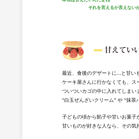
　　　　　　それを言えるか言えないか.
最近、食後のデザートに…と甘い
ケーキ屋さんに行かなくても、ス
ついついカゴの中に入れてしまいます(
“白玉ぜんざいクリーム” や “抹
子どもの頃から餡子や甘いお菓子
甘いものが好きな人なら、その気