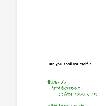
Can you spoil yourself ?
甘えちゃダメ

　人に迷惑かけちゃダメ

　　　そう言われて大人になった

本当は甘えたいんだよね　
