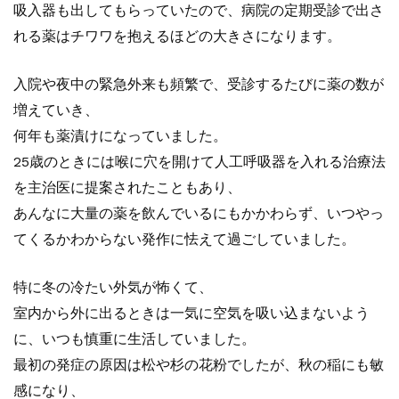
吸入器も出してもらっていたので、病院の定期受診で出さ
れる薬はチワワを抱えるほどの大きさになります。
入院や夜中の緊急外来も頻繁で、受診するたびに薬の数が
増えていき、
何年も薬漬けになっていました。
25歳のときには喉に穴を開けて人工呼吸器を入れる治療法
を主治医に提案されたこともあり、
あんなに大量の薬を飲んでいるにもかかわらず、いつやっ
てくるかわからない発作に怯えて過ごしていました。
特に冬の冷たい外気が怖くて、
室内から外に出るときは一気に空気を吸い込まないよう
に、いつも慎重に生活していました。
最初の発症の原因は松や杉の花粉でしたが、秋の稲にも敏
感になり、