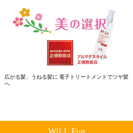
広がる髪、うねる髪に 電子トリートメントでツヤ髪
へ
WiLL Fun