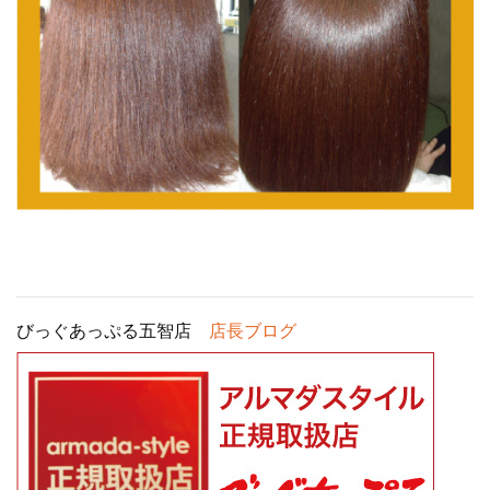
びっぐあっぷる五智店
店長ブログ