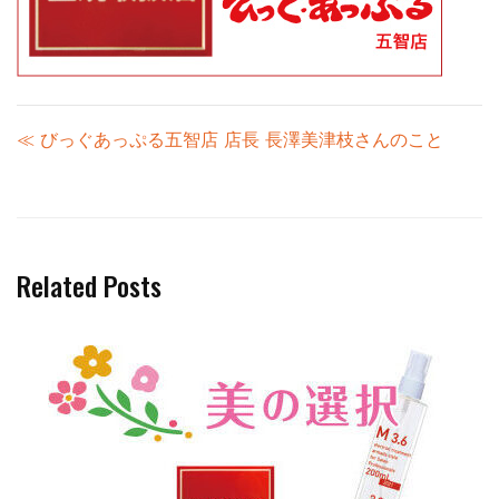
≪ びっぐあっぷる五智店 店長 長澤美津枝さんのこと
Related Posts