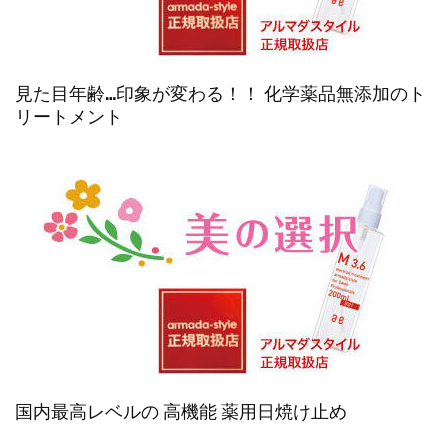
見た目年齢…印象が変わる！！ 化学薬品無添加のト
リートメント
国内最高レベルの 高機能 薬用日焼け止め